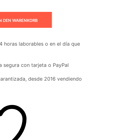
N DEN WARENKORB
4 horas laborables o en el día que
 segura con tarjeta o PayPal
garantizada, desde 2016 vendiendo