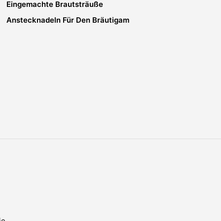
Eingemachte Brautsträuße
Anstecknadeln Für Den Bräutigam
ie