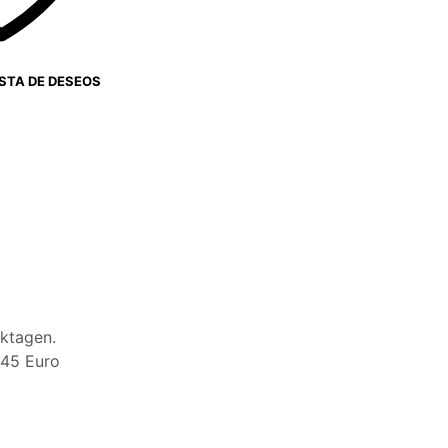
ISTA DE DESEOS
N
ktagen.
,45 Euro