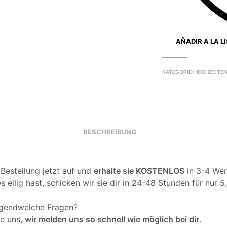
AÑADIR A LA L
KATEGORIE:
HOCHZEITE
BESCHREIBUNG
 Bestellung jetzt auf und
erhalte sie KOSTENLOS
in 3-4 Wer
 eilig hast, schicken wir sie dir in 24-48 Stunden für nur 5
rgendwelche Fragen?
re uns,
wir melden uns so schnell wie möglich bei dir
.