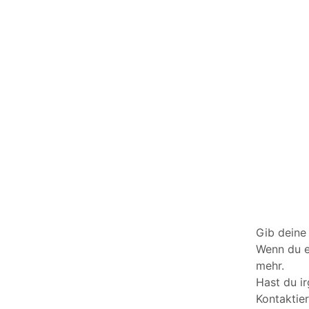
Gib deine
Wenn du es
mehr.
Hast du i
Kontaktie