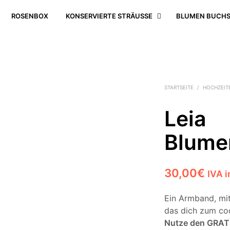
ROSENBOX
KONSERVIERTE STRÄUSSE
BLUMEN BUCHS
STARTSEITE
/
HOCHZEIT
Leia
Blume
30,00
€
IVA i
Ein Armband, mi
das dich zum co
Nutze den GRAT