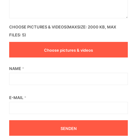
CHOOSE PICTURES & VIDEOS(MAXSIZE: 2000 KB, MAX
FILES: 5)
Choose pictures & videos
NAME
*
E-MAIL
*