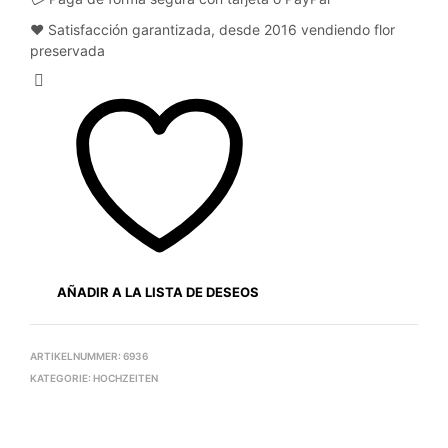
❤️ Satisfacción garantizada, desde 2016 vendiendo flor
preservada
AÑADIR A LA LISTA DE DESEOS
ARTIKELNUMMER:
6936
KATEGORIE:
HOCHZEITEN