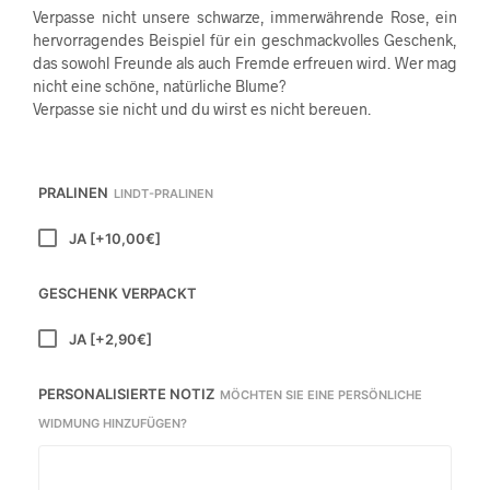
Verpasse nicht unsere schwarze, immerwährende Rose, ein
hervorragendes Beispiel für ein geschmackvolles Geschenk,
das sowohl Freunde als auch Fremde erfreuen wird. Wer mag
nicht eine schöne, natürliche Blume?
Verpasse sie nicht und du wirst es nicht bereuen.
PRALINEN
LINDT-PRALINEN
JA
[+10,00€]
GESCHENK VERPACKT
JA
[+2,90€]
PERSONALISIERTE NOTIZ
MÖCHTEN SIE EINE PERSÖNLICHE
WIDMUNG HINZUFÜGEN?