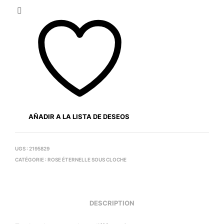
AÑADIR A LA LISTA DE DESEOS
UGS :
2195829
CATÉGORIE :
ROSE ÉTERNELLE SOUS CLOCHE
DESCRIPTION