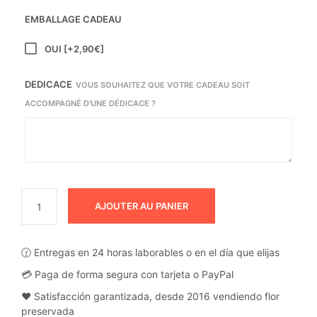
EMBALLAGE CADEAU
OUI
[+2,90€]
DEDICACE
VOUS SOUHAITEZ QUE VOTRE CADEAU SOIT
ACCOMPAGNÉ D'UNE DÉDICACE ?
AJOUTER AU PANIER
🕜 Entregas en 24 horas laborables o en el día que elijas
💳 Paga de forma segura con tarjeta o PayPal
❤️ Satisfacción garantizada, desde 2016 vendiendo flor
preservada