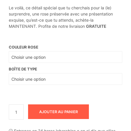
Le voilà, ce détail spécial que tu cherchais pour la (le)
surprendre, une rose préservée avec une présentation
exquise, qu’est-ce que tu attends, achète-la
MAINTENANT. Profite de notre livraison
GRATUITE
COULEUR ROSE
BOÎTE DE TYPE
AJOUTER AU PANIER
🕜 Entregas en 24 horas laborables o en el día que elijas