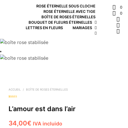
ROSE ÉTERNELLE SOUS CLOCHE
0
ROSE ÉTERNELLE AVEC TIGE
0
BOÎTE DE ROSES ÉTERNELLES
BOUQUET DE FLEURS ÉTERNELLES
LETTRES EN FLEURS
MARIAGES
ACCUEIL
/
BOÎTE DE ROSES ÉTERNELLES
Noté
1
5.00
sur
5 basé sur
notation
L’amour est dans l’air
client
34,00
€
IVA incluido