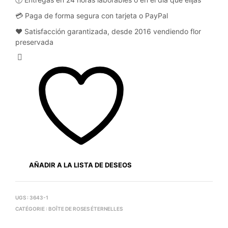
💳 Paga de forma segura con tarjeta o PayPal
❤️ Satisfacción garantizada, desde 2016 vendiendo flor
preservada
AÑADIR A LA LISTA DE DESEOS
UGS :
3643-1
CATÉGORIE :
BOÎTE DE ROSES ÉTERNELLES