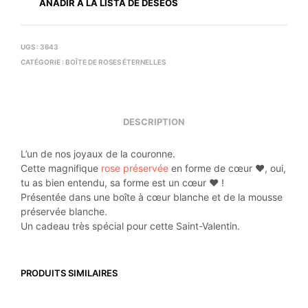
AÑADIR A LA LISTA DE DESEOS
UGS :
3643
CATÉGORIE :
BOÎTE DE ROSES ÉTERNELLES
DESCRIPTION
L’un de nos joyaux de la couronne.
Cette magnifique
rose préservée
en forme de cœur ❤️, oui,
tu as bien entendu, sa forme est un cœur ❤️ !
Présentée dans une boîte à cœur blanche et de la mousse
préservée blanche.
Un cadeau très spécial pour cette Saint-Valentin.
PRODUITS SIMILAIRES