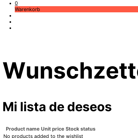
0
Warenkorb
Wunschzett
Mi lista de deseos
Product name
Unit price
Stock status
No products added to the wishlist