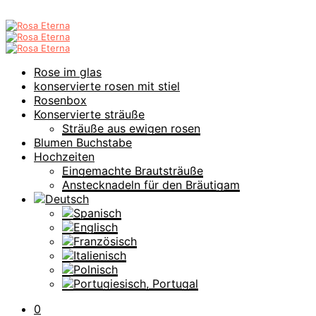
Rose im glas
konservierte rosen mit stiel
Rosenbox
Konservierte sträuße
Sträuße aus ewigen rosen
Blumen Buchstabe
Hochzeiten
Eingemachte Brautsträuße
Anstecknadeln für den Bräutigam
0