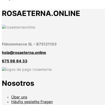
ROSAETERNA.ONLINE
Fidcommerce SL – B75121103
hola@rosaeterna.online
675 98 84 33
Nosotros
Über uns
Häufig gestellte Fragen